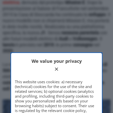
elettrica
, derivata dal prototipo
Mission E
. Dopo la
presentazione al Salone di Francoforte nel settembre
2015 la Casa di Stoccarda ha continuato lo
sviluppo
. Il
nuovo modello non si chiamerà Mission E, ma porterà
in dote molte novità. Realizzata su una piattaforma
specifica, la nuova
J1
. Senza
nessuna parentela
con
altri futuri modelli elettrici di
Audi
o
Volkswagen
. Il
lancio
è previsto nel
2019
, le prime
consegne
nel
2020
.
We value your privacy
La nuova Porsche è annunciata con un’
autonomia di
500 chilometri
, uno standard importante per un’auto
elettrica. Avrà l’alimentazione a
800 Volt
,
batterie
This website uses cookies: a) necessary
compatte
e potrà essere parzialmente
ricaricata in
(technical) cookies for the use of the site and
soli 15 minuti
.
related services; b) optional cookies (analytics
and profiling, including third-party cookies to
show you personalized ads based on your
browsing habits) subject to consent. Their use
is regulated by the relevant cookie policy,