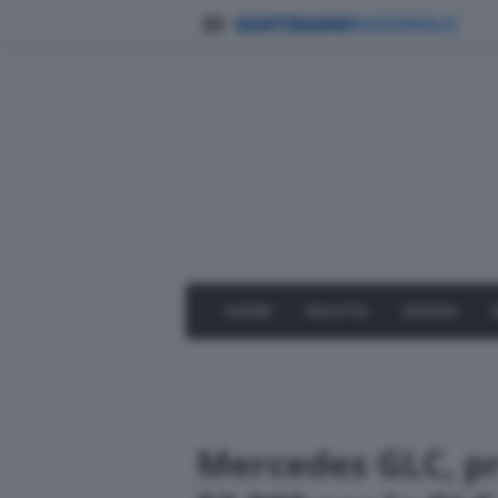
HOME
NOVITÀ
GREEN
Mercedes GLC, pr