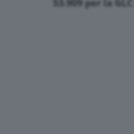
53.909 per la GL