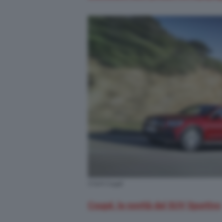
Il SUV Coupé
Coupé, le novità del SUV Sportivo