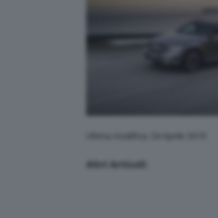
Ultima modifica: 24 Aprile 2019
Altri Articoli: