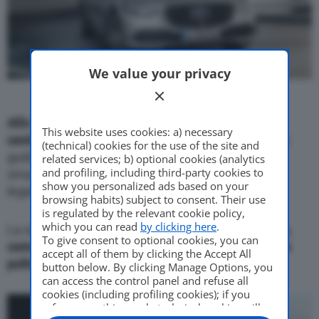
We value your privacy
Allo stesso modo, Classe S potrà parcheggiare o
This website uses cookies: a) necessary
uscire dal posto auto
, anche nei multipiano, senza
(technical) cookies for the use of the site and
guidatore a bordo, con l’operazione gestita da
related services; b) optional cookies (analytics
and profiling, including third-party cookies to
smartphone (ove le strutture sono connesse ed è
show you personalized ads based on your
legale farlo).
browsing habits) subject to consent. Their use
is regulated by the relevant cookie policy,
which you can read
by clicking here
.
La sicurezza è garantita anche da altre
anteprime,
To give consent to optional cookies, you can
come gli airbag posteriori e l’airbag centrale tra le
accept all of them by clicking the Accept All
poltrone anteriori.
button below. By clicking Manage Options, you
can access the control panel and refuse all
cookies (including profiling cookies); if you
refuse everything, only technical cookies will