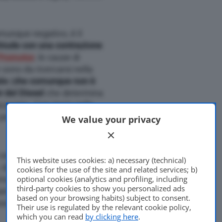
omunque negativo, é il
hiude con una contrazione
 Promotor
, le cause di
sono da ricercarsi nella
le
(
che comunque non è
i del Diesel
che determina
cquisto. Con rinvio nella
per la rottamazione o per il
We value your privacy
 vetture diesel è
This website uses cookies: a) necessary (technical)
dall’
acquisto di nuove auto
cookies for the use of the site and related services; b)
rnativa. Queste ultime sono
optional cookies (analytics and profiling, including
third-party cookies to show you personalized ads
arebbe auspicabile dati i
based on your browsing habits) subject to consent.
ssa a punto richiede.
Their use is regulated by the relevant cookie policy,
which you can read
by clicking here
.