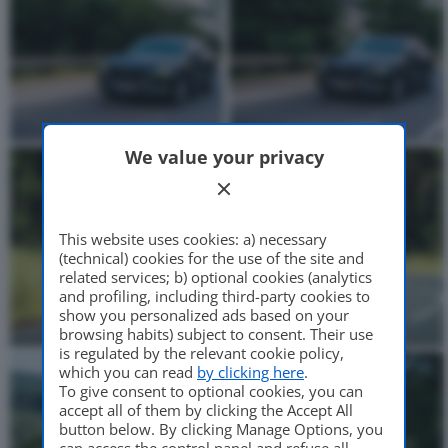
We value your privacy
This website uses cookies: a) necessary
(technical) cookies for the use of the site and
related services; b) optional cookies (analytics
and profiling, including third-party cookies to
show you personalized ads based on your
browsing habits) subject to consent. Their use
is regulated by the relevant cookie policy,
which you can read
by clicking here
.
To give consent to optional cookies, you can
accept all of them by clicking the Accept All
button below. By clicking Manage Options, you
can access the control panel and refuse all