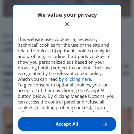
We value your privacy
Le ultime
immagini
, seppur con pellicola di
This website uses cookies: a) necessary
camuffatura rivelano il
design
dinamico dello sport
(technical) cookies for the use of the site and
utility.
related services; b) optional cookies (analytics
and profiling, including third-party cookies to
show you personalized ads based on your
Che richiama gli
stilemi
storici del Tridente, il muso di
browsing habits) subject to consent. Their use
squalo
, la tipica calandra ovale e il logo. I
fari
sono più
is regulated by the relevant cookie policy,
which you can read
by clicking here
.
aguzzi del solito, novità che non guasta. Poi le
To give consent to optional cookies, you can
classiche
tre feritoie laterali,
sfoghi d’aria che
accept all of them by clicking the Accept All
evocano il mito.
button below. By clicking Manage Options, you
can access the control panel and refuse all
cookies (including profiling cookies); if you
refuse everything, only technical cookies will
be used by default. Here is the list of
providers
.
Accept All
Cookie consent will be stored and applied also
to the other websites of Editoriale Nazionale