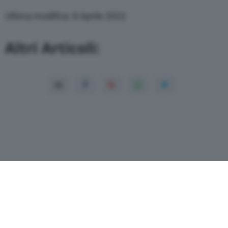
Ultima modifica: 8 Aprile 2022
Altri Articoli: