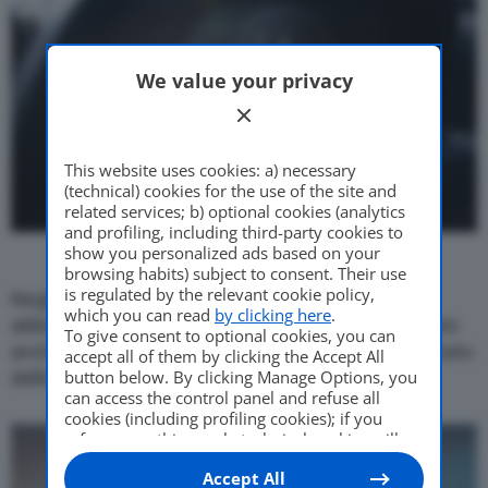
We value your privacy
This website uses cookies: a) necessary
(technical) cookies for the use of the site and
related services; b) optional cookies (analytics
and profiling, including third-party cookies to
show you personalized ads based on your
browsing habits) subject to consent. Their use
is regulated by the relevant cookie policy,
Negli interni domina il rosso, come all’esterno,
which you can read
by clicking here
.
abbinato al colore della fibra di carbonio. Aggiornato
To give consent to optional cookies, you can
anche il quadro strumenti: è lo
SmartCluster,
adottato
accept all of them by clicking the Accept All
dalla Regera.
button below. By clicking Manage Options, you
can access the control panel and refuse all
cookies (including profiling cookies); if you
refuse everything, only technical cookies will
be used by default. Here is the list of
providers
.
Accept All
Cookie consent will be stored and applied also