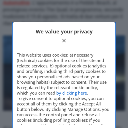
Automotive
. L’appuntamento è a Pebble Beach, al
prestigioso evento The Quail, in programma, secondo
tradizione il 15 di agosto. Si tratta di due vetture per il
rilancio del Costruttore.
We value your privacy
This website uses cookies: a) necessary
(technical) cookies for the use of the site and
related services; b) optional cookies (analytics
and profiling, including third-party cookies to
show you personalized ads based on your
browsing habits) subject to consent. Their use
is regulated by the relevant cookie policy,
which you can read
by clicking here
.
To give consent to optional cookies, you can
accept all of them by clicking the Accept All
button below. By clicking Manage Options, you
can access the control panel and refuse all
cookies (including profiling cookies); if you
refuse everything, only technical cookies will