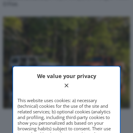
O Five.
We value your privacy
This website uses cookies: a) necessary
(technical) cookies for the use of the site and
related services; b) optional cookies (analytics
and profiling, including third-party cookies to
show you personalized ads based on your
browsing habits) subject to consent. Their use