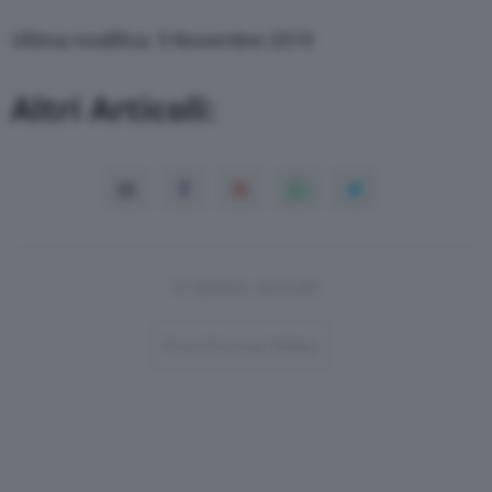
Ultima modifica: 5 Novembre 2019
Altri Articoli:
In questo articolo
Post-Format-Video