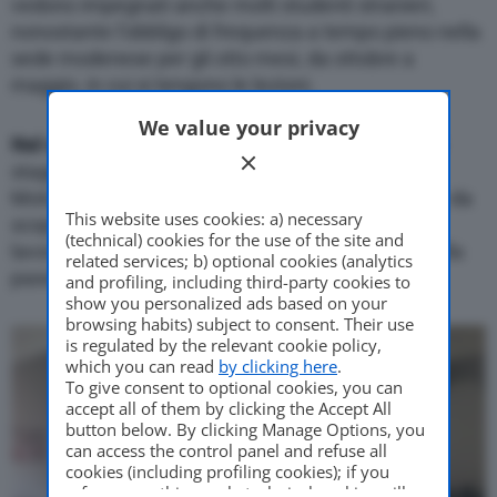
vedono impegnati anche molti studenti stranieri,
nonostante l’obbligo di frequenza a tempo pieno nella
sede modenese per gli otto mesi, da ottobre a
maggio, in cui si tengono le lezioni.
We value your privacy
Nel corso del terzo anno di studi
sono poi previsti
stage nelle industrie motoristiche, non solo della
Motor Valley. Un mondo affascinante quindi, tutto da
This website uses cookies: a) necessary
scoprire, per ottenere il risultato che nel mondo
(technical) cookies for the use of the site and
lavorativo tutti sognano, riuscire a unire il lavoro alla
related services; b) optional cookies (analytics
passione.
and profiling, including third-party cookies to
show you personalized ads based on your
browsing habits) subject to consent. Their use
is regulated by the relevant cookie policy,
which you can read
by clicking here
.
To give consent to optional cookies, you can
accept all of them by clicking the Accept All
button below. By clicking Manage Options, you
can access the control panel and refuse all
cookies (including profiling cookies); if you
refuse everything, only technical cookies will