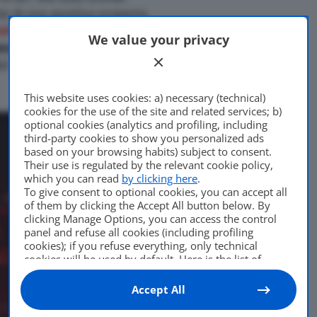
te di una sportiva scoperta.
etta
, come alcune mitiche
We value your privacy
acque
proprio da una
dal suo futuro possessore,
This website uses cookies: a) necessary (technical)
cookies for the use of the site and related services; b)
optional cookies (analytics and profiling, including
third-party cookies to show you personalized ads
based on your browsing habits) subject to consent.
Their use is regulated by the relevant cookie policy,
which you can read
by clicking here
.
To give consent to optional cookies, you can accept all
of them by clicking the Accept All button below. By
clicking Manage Options, you can access the control
panel and refuse all cookies (including profiling
cookies); if you refuse everything, only technical
cookies will be used by default. Here is the list of
providers
. Cookie consent will be stored and applied
also to the other websites of Editoriale Nazionale and
Accept All
their subdomains. By expressing your choice on this
site, you will therefore not be asked again on other