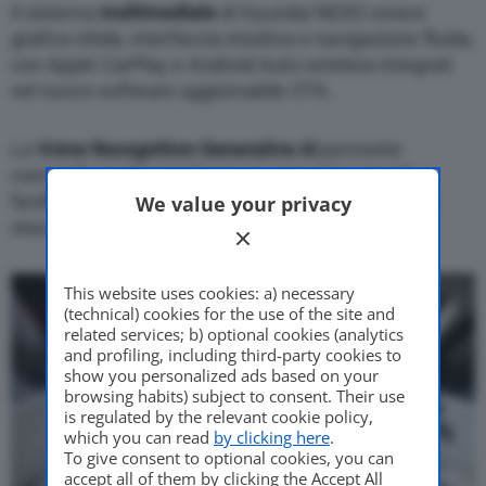
Il sistema
multimediale
di Hyundai NEXO unisce
grafica nitida, interfaccia intuitiva e navigazione fluida,
con Apple CarPlay e Android Auto wireless integrati
nel nuovo software aggiornabile OTA.
La
Voice Recognition Generative AI
permette
comandi vocali complessi con risposte naturali,
facilitando controllo delle funzioni principali senza
We value your privacy
staccare l’attenzione dalla guida.
This website uses cookies: a) necessary
(technical) cookies for the use of the site and
related services; b) optional cookies (analytics
and profiling, including third-party cookies to
show you personalized ads based on your
browsing habits) subject to consent. Their use
is regulated by the relevant cookie policy,
which you can read
by clicking here
.
To give consent to optional cookies, you can
accept all of them by clicking the Accept All