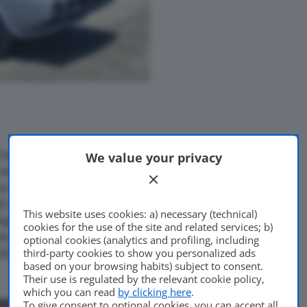
oncept sono tra quelle rare
We value your privacy
ole il design non solo di
e oltre che di concept,
Q 5 e la sorprendente N
This website uses cookies: a) necessary (technical)
iginale non esiste più,
cookies for the use of the site and related services; b)
o Giugiaro la sua
optional cookies (analytics and profiling, including
ilosofia di design ‘Shaping
third-party cookies to show you personalized ads
based on your browsing habits) subject to consent.
Their use is regulated by the relevant cookie policy,
which you can read
by clicking here
.
To give consent to optional cookies, you can accept all