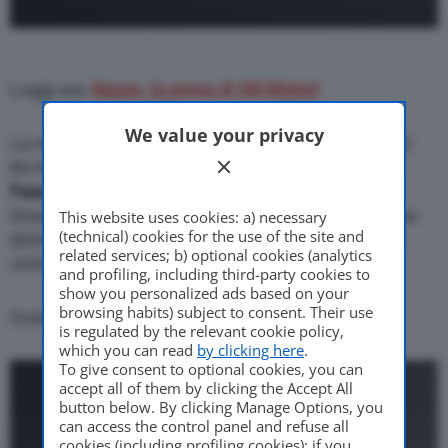
Leggi ora:
Bayon, la prova di QN Motori
We value your privacy
La nuova versione si basa sulla motorizzazione 1.2
litri MPI.
Ed è omologata secondo la procedura di
Fase 2, direttamente
dalla
Casa
automobilistica
.
Grazie a un
serbatoio GPL da 47 litri,
la percorrenza
This website uses cookies: a) necessary
(technical) cookies for the use of the site and
dichiarata a gas
è superiore ai 650 km
(secondo il
related services; b) optional cookies (analytics
ciclo combinato WLTP).
and profiling, including third-party cookies to
show you personalized ads based on your
browsing habits) subject to consent. Their use
Scarica ora:
Bayon a GPL scheda tecnica
is regulated by the relevant cookie policy,
which you can read
by clicking here
.
To give consent to optional cookies, you can
accept all of them by clicking the Accept All
button below. By clicking Manage Options, you
can access the control panel and refuse all
cookies (including profiling cookies); if you