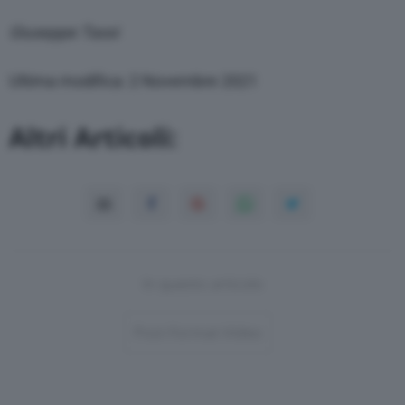
Giuseppe Tassi
Ultima modifica: 2 Novembre 2021
Altri Articoli:
In questo articolo
Post-Format-Video