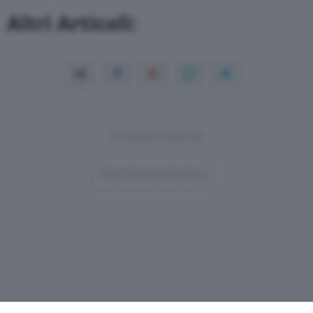
Altri Articoli:
In questo articolo
Post-Format-Gallery