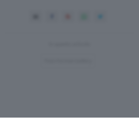
In questo articolo
Post-Format-Gallery