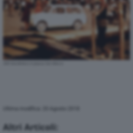
500 Giardiniera in piazza San Marco
Ultima modifica: 20 Agosto 2018
Altri Articoli: