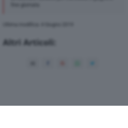
fine giornata
Ultima modifica: 4 Giugno 2019
Altri Articoli: