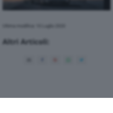
Ultima modifica: 10 Luglio 2020
Altri Articoli: