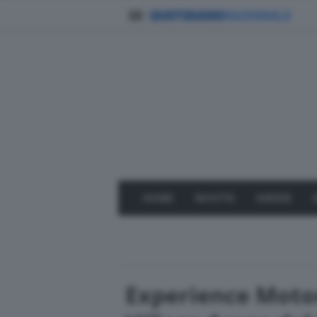
HOME
NOVITÀ
GREEN
Experience Moto