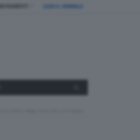
BBONAMENTI
LEGGI IL GIORNALE
E
Con Motor Village Arese Dal 2 Al 4 Giugno