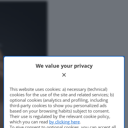
We value your privacy
This website uses cookies: a) necessary (technical)
cookies for the use of the site and related services; b)
optional cookies (analytics and profiling, including
third-party cookies to show you personalized ads
based on your browsing habits) subject to consent.
Their use is regulated by the relevant cookie policy,
which you can read
by clicking here
.
To give consent to optional cookies, you can accept all