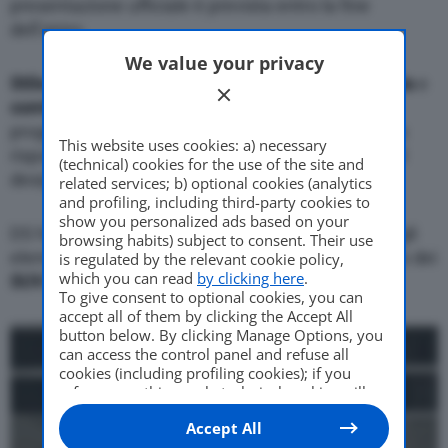
presentazione ufficiale è prevista entro la fine
dell’anno.
We value your privacy
Stile
accattivante,
linee
aerodinamiche,
tecnologia
e
comfort:
questi i principi che hanno guidato la
progettazione del nuovo modello. DS Automobiles
This website uses cookies: a) necessary
risponde alle esigenze dei suoi clienti, innovando il
(technical) cookies for the use of the site and
design dei SUV.
related services; b) optional cookies (analytics
and profiling, including third-party cookies to
show you personalized ads based on your
DS ha creato una tipologia stilistica, preservando gli
browsing habits) subject to consent. Their use
elementi distintivi che hanno decretato il successo dei
is regulated by the relevant cookie policy,
which you can read
by clicking here
.
SUV Coupé
.
To give consent to optional cookies, you can
accept all of them by clicking the Accept All
button below. By clicking Manage Options, you
can access the control panel and refuse all
cookies (including profiling cookies); if you
refuse everything, only technical cookies will
be used by default. Here is the list of
providers
.
Accept All
Cookie consent will be stored and applied also