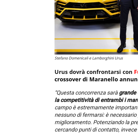
Stefano Domenicali e Lamborghini Urus
Urus dovrà confrontarsi con
F
crossover di Maranello annu
“Questa concorrenza sarà
grande 
la competitività di entrambi i mar
campo è estremamente important
nessuno di fermarsi:
è necessario
miglioramento. Potenziando la pre
cercando punti di contatto, invece 