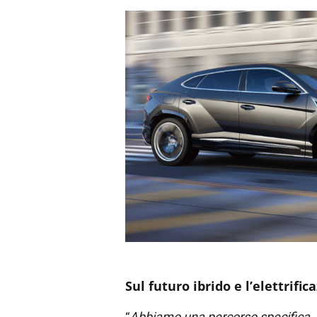
Sul futuro ibrido e l’elettrifi
“
Abbiamo una percorso specifica. 