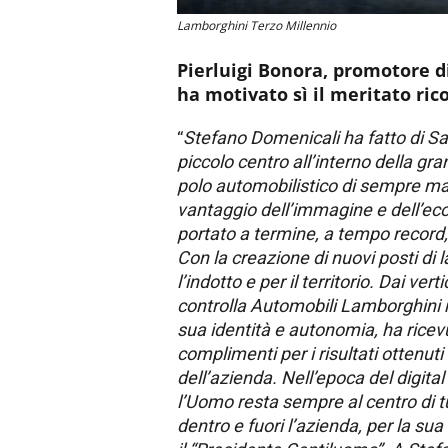
Lamborghini Terzo Millennio
Pierluigi Bonora, promotore 
ha motivato sì il meritato ri
“
Stefano Domenicali ha fatto di S
piccolo centro all’interno della gra
polo automobilistico di sempre ma
vantaggio dell’immagine e dell’e
portato a termine, a tempo record,
Con la creazione di nuovi posti di 
l’indotto e per il territorio. Dai ver
controlla Automobili Lamborghini n
sua identità e autonomia, ha rice
complimenti per i risultati ottenuti
dell’azienda. Nell’epoca del digital
l’Uomo resta sempre al centro di t
dentro e fuori l’azienda, per la s