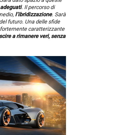
 adeguati
. Il percorso di
medio,
l’ibridizzazione
. Sarà
del futuro. Una delle sfide
 fortemente caratterizzante
scire a rimanere veri, senza