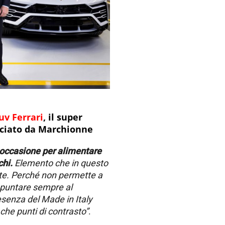
uv Ferrari
, il super
nciato da Marchionne
occasione per alimentare
chi.
Elemento che in questo
e. Perché non permette a
 puntare sempre al
senza del Made in Italy
che punti di contrasto”
.