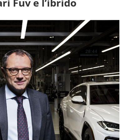
ri Fuv e l’ibrido