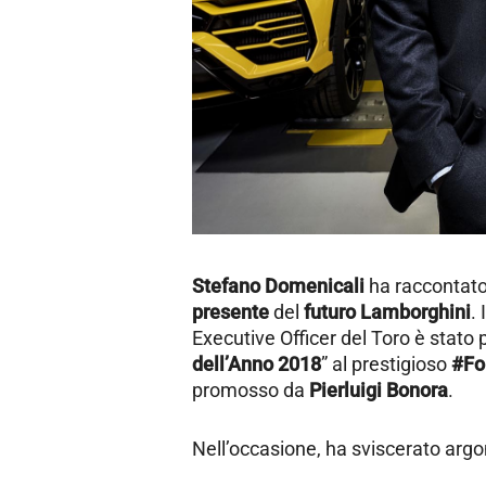
Stefano Domenicali
ha raccontato
presente
del
futuro
Lamborghini
.
Executive Officer del Toro è stato 
dell’Anno 2018
” al prestigioso
#Fo
promosso da
Pierluigi
Bonora
.
Nell’occasione, ha sviscerato argo