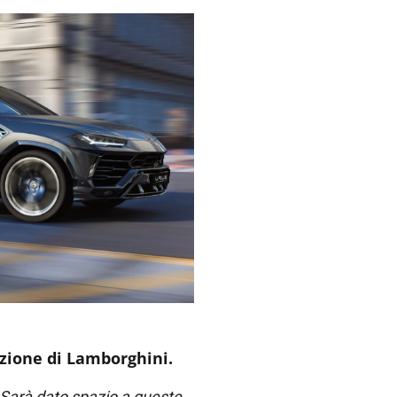
cazione di Lamborghini.
Sarà dato spazio a queste