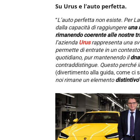
Su Urus e l’auto perfetta.
“
L’auto perfetta non esiste. Per 
dalla capacità di raggiungere
una 
rimanendo coerente alle nostre tr
l’azienda
Urus
rappresenta una svo
permette di entrate in un contesto
quotidiano, pur mantenendo il
dna
contraddistingue.
Questo perché il
(divertimento alla guida, come ci s
noi rimane un elemento
distintivo