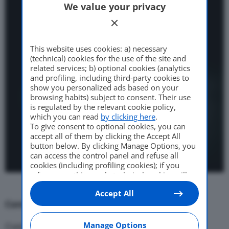
We value your privacy
This website uses cookies: a) necessary
(technical) cookies for the use of the site and
related services; b) optional cookies (analytics
and profiling, including third-party cookies to
show you personalized ads based on your
browsing habits) subject to consent. Their use
is regulated by the relevant cookie policy,
which you can read
by clicking here
.
To give consent to optional cookies, you can
accept all of them by clicking the Accept All
button below. By clicking Manage Options, you
can access the control panel and refuse all
cookies (including profiling cookies); if you
refuse everything, only technical cookies will
be used by default. Here is the list of
providers
.
Accept All
Cookie consent will be stored and applied also
ContiSeal, esperienza dal 2008
to the other websites of Editoriale Nazionale
and their subdomains. By expressing your
choice on this site, you will therefore not be
Manage Options
Continental produce
pneumatici con proprietà