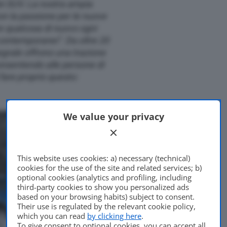
ei SUV. La nostra ampia
n la passione per le nuove
re qualcosa di nuovo ogni
contemporanei”. Da oltre 20
tegrale offrono una trazione
consentendo alle persone di
 fare proprio questo:
We value your privacy
This website uses cookies: a) necessary (technical)
cookies for the use of the site and related services; b)
optional cookies (analytics and profiling, including
third-party cookies to show you personalized ads
based on your browsing habits) subject to consent.
Their use is regulated by the relevant cookie policy,
which you can read
by clicking here
.
To give consent to optional cookies, you can accept all