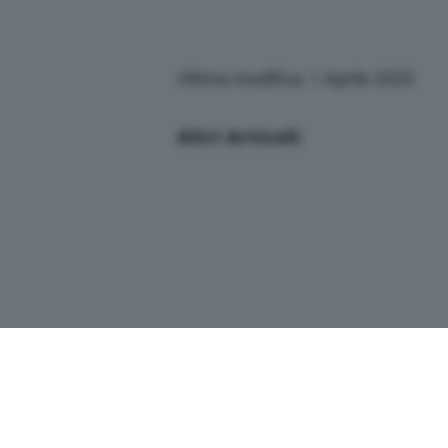
Ultima modifica: 1 Aprile 2020
Altri Articoli: