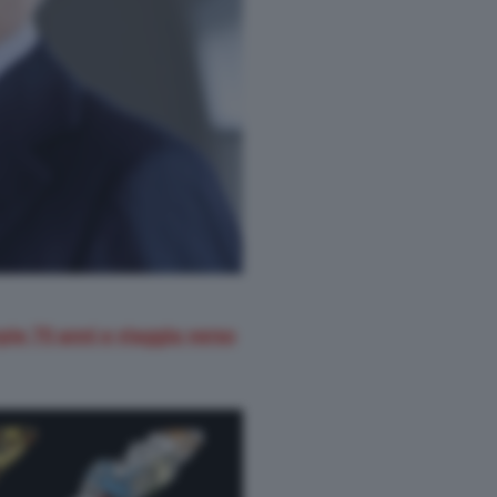
pie 70 anni e viaggia verso