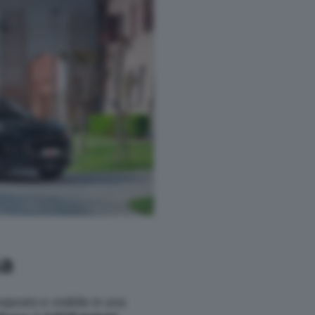
ma
posto e visibile in una