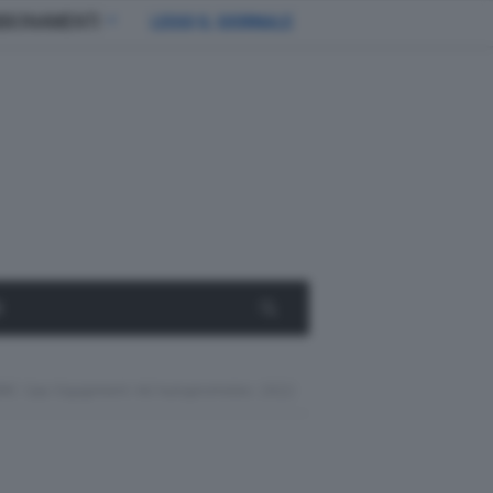
BBONAMENTI
LEGGI IL GIORNALE
E
RC Gas Equipment Ad Autopromotec 2022