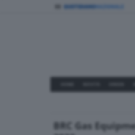
HOME
NOVITÀ
GREEN
BRC Gas Equipm