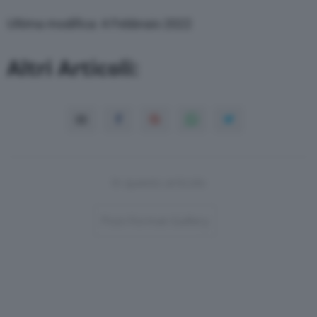
Ultima modifica: 4 Febbraio 2022
Altri Articoli:
In questo articolo
Post-Format-Gallery