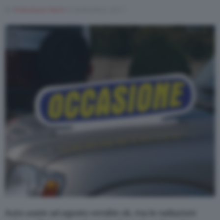
Di
Francesco Forni
6 Settembre 2017
Auto usate ad agosto vendite ok, ma le radiazioni