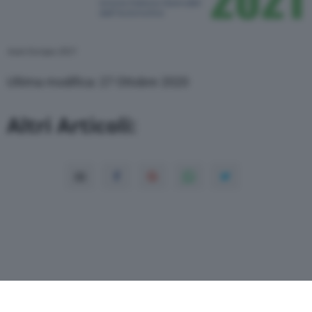
Auto Europa 2021
Ultima modifica: 27 Ottobre 2020
Altri Articoli: