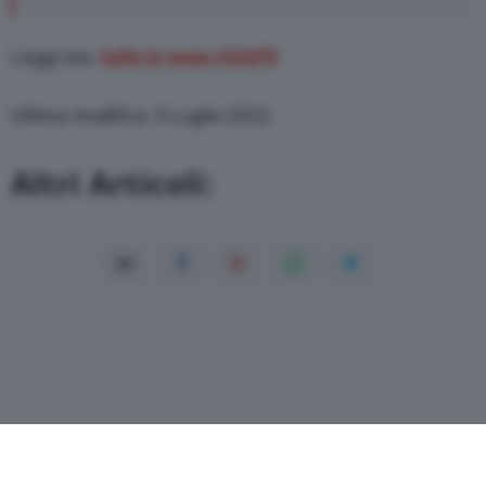
Leggi ora:
tutte le news ASAPS
Ultima modifica: 5 Luglio 2022
Altri Articoli: