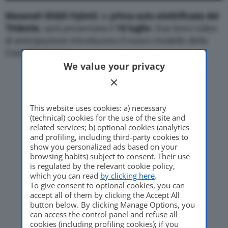
Maserati Ghibli Hybrid
, la
prima auto elettrificata del
Tridente
, sarà presentata il
16 luglio
. Due brevi video
di anticipazione introducono il nuovo modello della
Casa Modenese.
We value your privacy
This website uses cookies: a) necessary
(technical) cookies for the use of the site and
related services; b) optional cookies (analytics
and profiling, including third-party cookies to
show you personalized ads based on your
browsing habits) subject to consent. Their use
is regulated by the relevant cookie policy,
which you can read
by clicking here
.
To give consent to optional cookies, you can
accept all of them by clicking the Accept All
button below. By clicking Manage Options, you
can access the control panel and refuse all
cookies (including profiling cookies); if you