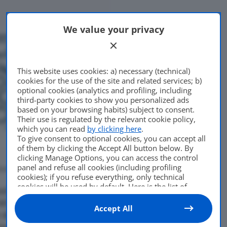
We value your privacy
This website uses cookies: a) necessary (technical)
cookies for the use of the site and related services; b)
optional cookies (analytics and profiling, including
third-party cookies to show you personalized ads
based on your browsing habits) subject to consent.
Their use is regulated by the relevant cookie policy,
which you can read
by clicking here
.
To give consent to optional cookies, you can accept all
of them by clicking the Accept All button below. By
clicking Manage Options, you can access the control
panel and refuse all cookies (including profiling
uadrifoglio
cookies); if you refuse everything, only technical
cookies will be used by default. Here is the list of
ead of
Alfa Romeo Europe,
providers
. Cookie consent will be stored and applied
 MiTo uscirà definitivamente
also to the other websites of Editoriale Nazionale and
Accept All
 della produzione, a inizio
their subdomains. By expressing your choice on this
site, you will therefore not be asked again on other