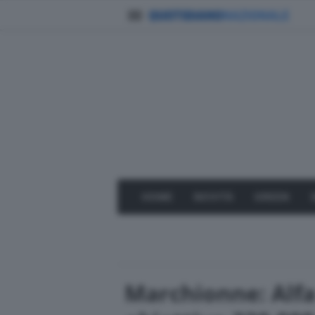
HOME
NOVITÀ
GREEN
Marchionne: Alf