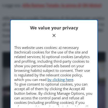
Leggi ora:
Alfa Romeo Tonale, la prova di QN Motori
Alfa Romeo sceglie l’eleganza di Alcantara per vestire
gli interni della
Tonale Veloce
, con una lavorazione su
We value your privacy
misura studiata dai Centri Stile delle due aziende, dal
forte impatto visivo, all’insegna della
customizzazione.
This website uses cookies: a) necessary
(technical) cookies for the use of the site and
related services; b) optional cookies (analytics
and profiling, including third-party cookies to
show you personalized ads based on your
browsing habits) subject to consent. Their use
is regulated by the relevant cookie policy,
which you can read
by clicking here
.
To give consent to optional cookies, you can
accept all of them by clicking the Accept All
button below. By clicking Manage Options, you
can access the control panel and refuse all
cookies (including profiling cookies); if you
refuse everything, only technical cookies will