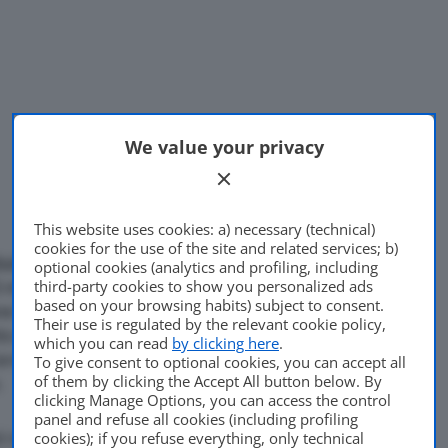
We value your privacy
This website uses cookies: a) necessary (technical)
cookies for the use of the site and related services; b)
ale nella componentistica
optional cookies (analytics and profiling, including
third-party cookies to show you personalized ads
 miliardi di euro e sede in
based on your browsing habits) subject to consent.
Di
Francesco Forni
ne della
divisione
Their use is regulated by the relevant cookie policy,
2 Novembre 2020
to alla ricezione del via
which you can read
by clicking here
.
avverarsi delle altre
To give consent to optional cookies, you can accept all
of them by clicking the Accept All button below. By
.
clicking Manage Options, you can access the control
panel and refuse all cookies (including profiling
 concentra sulle proprie
cookies); if you refuse everything, only technical