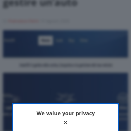
gestire un’auto
Motor Valley Fest
Di
Francesco Forni
19 Agosto 2020
Varie
We value your privacy