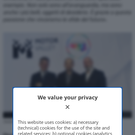
esempio. Non solo sono all’avanguardia, ma sono
anche i più belli, oggetti di desiderio. È grazie a questa
passione che vinceremo le sfide del futuro
».
We value your privacy
This website uses cookies: a) necessary
Stefano Bonaccini, Claudio Domenicali, Andrea Pontremoli.
(technical) cookies for the use of the site and
related services; b) optional cookies (analytics