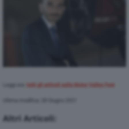
Leggi ora:
tutti gli articoli sulla Motor Valley Fest
Ultima modifica: 28 Giugno 2021
Altri Articoli: