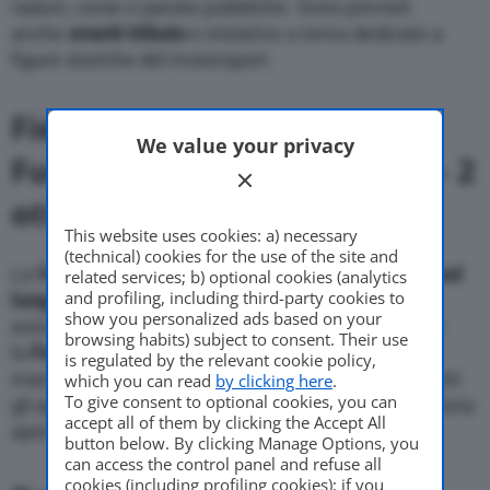
raduni, corse e parate pubbliche. Sono previsti
anche
eventi tributo
e iniziative a tema dedicate a
figure storiche del motorsport.
Fiera Internazionale
We value your privacy
Fuoristrada, 30 settembre – 2
ottobre
This website uses cookies: a) necessary
(technical) cookies for the use of the site and
La
Versilia
protagonista: con esposizione statica
sul
related services; b) optional cookies (analytics
and profiling, including third-party cookies to
lungomare di Viareggio in Viale Europa
ed
show you personalized ads based on your
area
EXPERIENCE
a
Massarosa
. L’organizzatore è
browsing habits) subject to consent. Their use
la
Federazione Italiana Fuoristrada
: è una
is regulated by the relevant cookie policy,
manifestazione
ad ingresso gratuito
dedicata a tutti
which you can read
by clicking here
.
To give consent to optional cookies, you can
gli appassionati del mondo off-road e della vita all’aria
accept all of them by clicking the Accept All
aperta e immersi nella natura.
Qui il programma
.
button below. By clicking Manage Options, you
can access the control panel and refuse all
cookies (including profiling cookies); if you