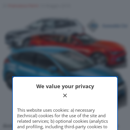
Di
Francesco Forni
14 Maggio 2018
Motor Valley Fest
Varie
We value your privacy
This website uses cookies: a) necessary
(technical) cookies for the use of the site and
related services; b) optional cookies (analytics
AvvisACI, informazioni in tempo reale sulla propria
and profiling, including third-party cookies to