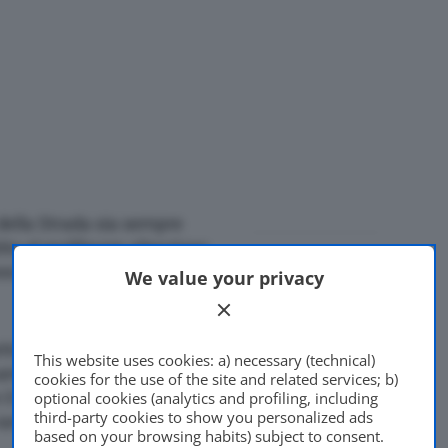
della Strada sia sempre
tito al proliferare silenzioso
Di
Rosaria
o di italianissimi
We value your privacy
2 Gennaio 2019
tura in un altro Paese,
This website uses cookies: a) necessary (technical)
camotage per non incorrere
cookies for the use of the site and related services; b)
il super bollo. Ma ora, con il
optional cookies (analytics and profiling, including
third-party cookies to show you personalized ads
arato, qualcosa è
based on your browsing habits) subject to consent.