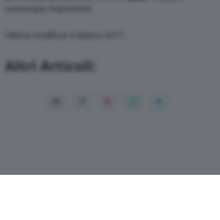
comunque importante.
Ultima modifica: 6 Marzo 2017
Altri Articoli: