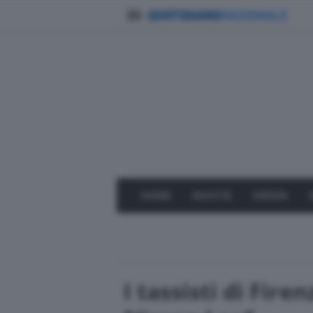
HOME
NOVITÀ
GREEN
I tassisti di Fire