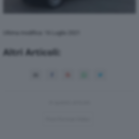
Ultima modifica: 16 Luglio 2021
Altri Articoli:
In questo articolo
Post-Format-Video