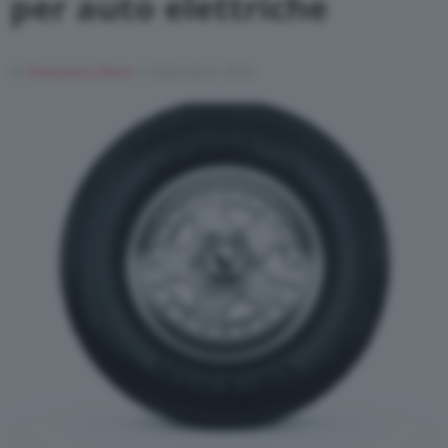
per auto elettriche
Di
Francesco Forni
5 Settembre 2022