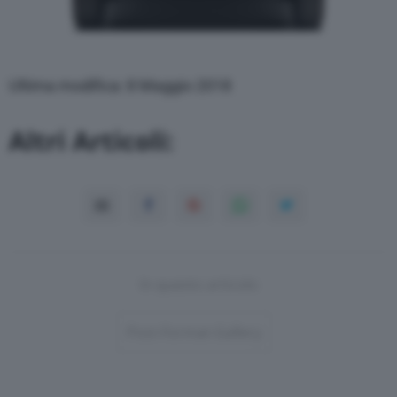
Ultima modifica: 8 Maggio 2018
Altri Articoli:
In questo articolo
Post-Format-Gallery