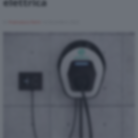
elettrica
Varie
Di
Francesco Forni
14 Dicembre 2022