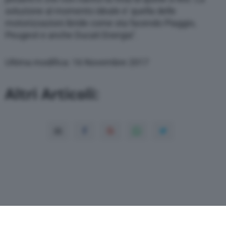
soluzione al momento ideale e’ quella delle
motorizzazioni ibride come sta facendo Piaggio,
Peugeot e anche Ducati Energia”.
Ultima modifica: 16 Novembre 2017
Altri Articoli: