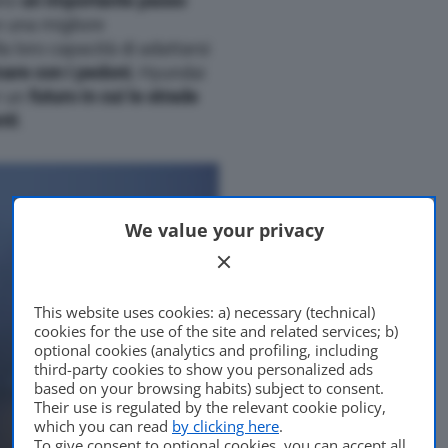
ano
un importante passo
e una migliore
a loro capacità di adattarsi
are con i pedoni
, Hyundai
r un
futuro in cui le strade
nti
.
We value your privacy
This website uses cookies: a) necessary (technical)
cookies for the use of the site and related services; b)
optional cookies (analytics and profiling, including
third-party cookies to show you personalized ads
based on your browsing habits) subject to consent.
Their use is regulated by the relevant cookie policy,
which you can read
by clicking here
.
To give consent to optional cookies, you can accept all